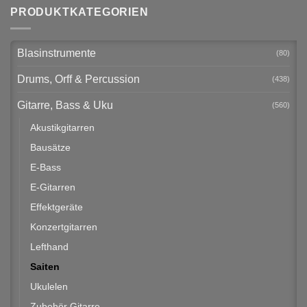
PRODUKTKATEGORIEN
Blasinstrumente
(80)
Drums, Orff & Percussion
(438)
Gitarre, Bass & Uku
(560)
Akustikgitarren
Bausätze
E-Bass
E-Gitarren
Effektgeräte
Konzertgitarren
Lefthand
Saiten
Ukulelen
Zubehör Gitarre