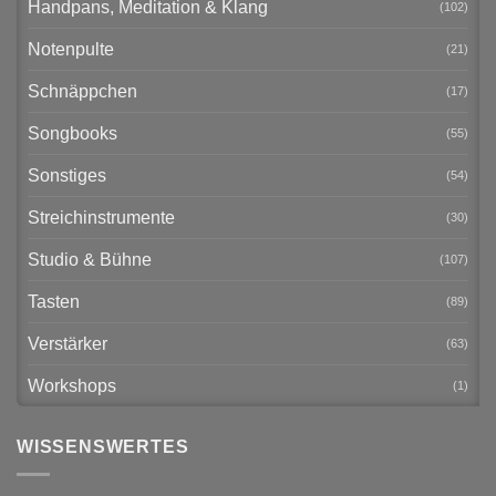
Handpans, Meditation & Klang
(102)
Notenpulte
(21)
Schnäppchen
(17)
Songbooks
(55)
Sonstiges
(54)
Streichinstrumente
(30)
Studio & Bühne
(107)
Tasten
(89)
Verstärker
(63)
Workshops
(1)
WISSENSWERTES