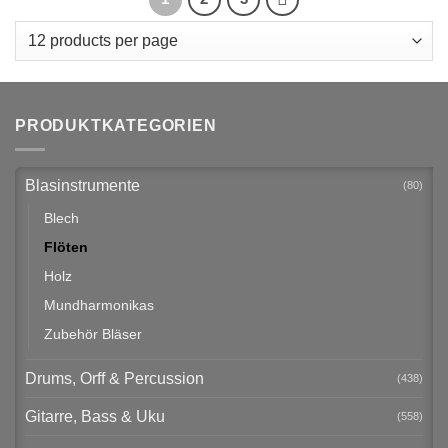
PRODUKTKATEGORIEN
Blasinstrumente
(80)
Blech
Flöten
Holz
Mundharmonikas
Zubehör Bläser
Drums, Orff & Percussion
(438)
Gitarre, Bass & Uku
(558)