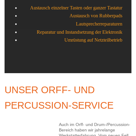
Austausch einzelner Tasten oder ganzer Tastatur
Austausch von Rubberpads
Lautsprecherreparaturen
Reparatur und Instandsetzung der Elektronik
Umrüstung auf Netzteilbetrieb
UNSER ORFF- UND
PERCUSSION-SERVICE
Auch im Orff- und Drum-/Percussion-
Bereich haben wir jahrelange
Werkstatterfahrung. Vom neuen Fell