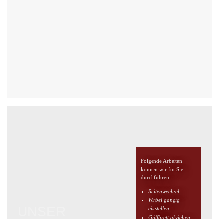
Folgende Arbeiten
können wir für Sie
durchführen:
Saitenwechsel
Wirbel gängig
UNSER
einstellen
Griffbrett abziehen