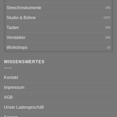
Streichinstrumente
(30)
Studio & Bühne
(107)
Tasten
(89)
Verstärker
(64)
Workshops
(2)
WISSENSWERTES
Kontakt
Impressum
AGB
Unser Ladengeschäft