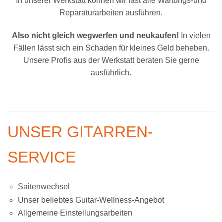
In unserer Werkstatt können wir fast alle Wartungs-und
Reparaturarbeiten ausführen.
Also nicht gleich wegwerfen und neukaufen!
In vielen
Fällen lässt sich ein Schaden für kleines Geld beheben.
Unsere Profis aus der Werkstatt beraten Sie gerne
ausführlich.
UNSER GITARREN-
SERVICE
Saitenwechsel
Unser beliebtes Guitar-Wellness-Angebot
Allgemeine Einstellungsarbeiten