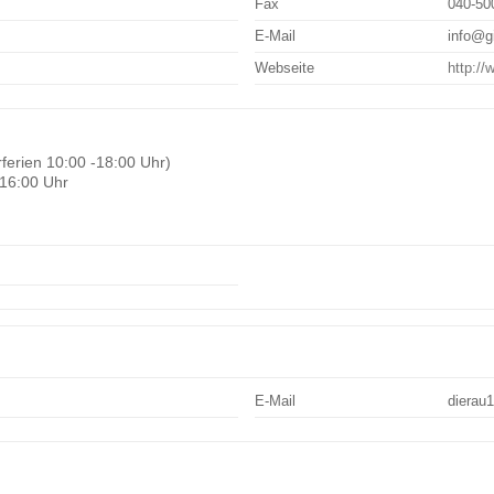
Fax
040-50
E-Mail
info@gi
Webseite
http://
erien 10:00 -18:00 Uhr)
 16:00 Uhr
E-Mail
dierau