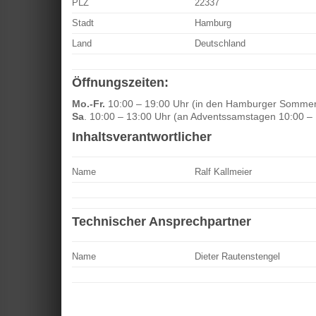
PLZ
22337
Stadt
Hamburg
Land
Deutschland
Öffnungszeiten:
Mo.-Fr.
10:00 – 19:00 Uhr (in den Hamburger Sommerf
Sa
. 10:00 – 13:00 Uhr (an Adventssamstagen 10:00 –
Inhaltsverantwortlicher
Name
Ralf Kallmeier
Technischer Ansprechpartner
Name
Dieter Rautenstengel