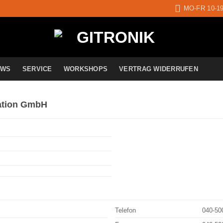
MO-FR 10-1
EWS
SERVICE
WORKSHOPS
VERTRAG WIDERRUFEN
ration GmbH
Telefon
040-50