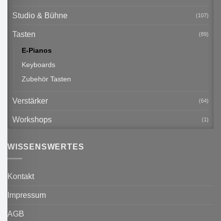
Studio & Bühne
(107)
Tasten
(89)
E-Pianos
Keyboards
Zubehör Tasten
Verstärker
(64)
Workshops
(1)
WISSENSWERTES
Kontakt
Impressum
AGB