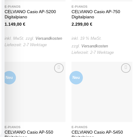
E-PIANOS
E-PIANOS
CELVIANO Casio AP-S200
CELVIANO Casio AP-750
Digitalpiano
Digitalpiano
1.149,00
€
2.299,00
€
inkl. MwSt.
zzgl.
Versandkosten
inkl. 19 % MwSt.
Lieferzeit:
2-7 Werktage
zzgl.
Versandkosten
Lieferzeit:
2-7 Werktage
Neu
Neu
Auf die
Auf die
Wunschliste
Wunschliste
E-PIANOS
E-PIANOS
CELVIANO Casio AP-550
CELVIANO Casio AP-S450