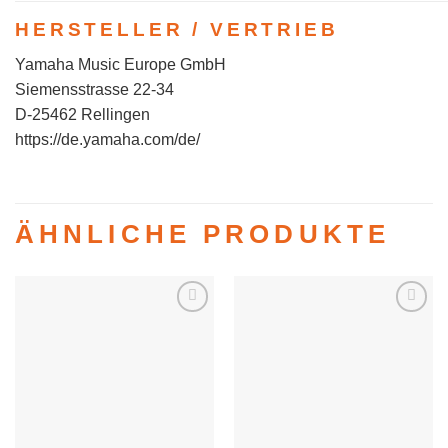
HERSTELLER / VERTRIEB
Yamaha Music Europe GmbH
Siemensstrasse 22-34
D-25462 Rellingen
https://de.yamaha.com/de/
ÄHNLICHE PRODUKTE
Auf die
Auf die
Wunschliste
Wunschliste