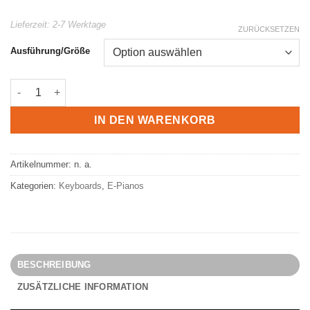
Lieferzeit:
2-7 Werktage
ZURÜCKSETZEN
Ausführung/Größe
Yamaha CK61 Stage Keyboard Menge
IN DEN WARENKORB
Artikelnummer:
n. a.
Kategorien:
Keyboards
,
E-Pianos
BESCHREIBUNG
ZUSÄTZLICHE INFORMATION