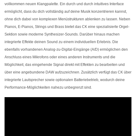
vollkommen neuen Klangpalette. Ein durch und durch intuitives Interface
ermöglicht, dass du dich vollständig auf deine Musik konzentrieren kannst,
ohne dich dabei von komplexen Menüstrukturen ablenken zu lassen. Neben
Pianos, E-Pianos, Strings und Brass bietet das CK eine spezialisierte Orgel-
Sektion sowie moderne Synthesizer-Sounds. Darüber hinaus machen
integrierte Effekte deinen Sound zu einem individuellen Erlebnis. Die
ebenfalls vorhandenen Analog-zu-Digital-Eingänge (A/D) ermöglichen den
Anschluss eines Mikrofons oder eines anderen Instruments und die
Möglichkeit, das eingehende Signal direkt mit Effekten zu bearbeiten und
über eine angebundene DAW aufzuzeichnen. Zusätzlich verfügt das CK über
integrierte Lautsprecher sowie optionalen Batteriebetrieb, wodurch deine
Performance-Möglichkeiten nahezu unbegrenzt sind.