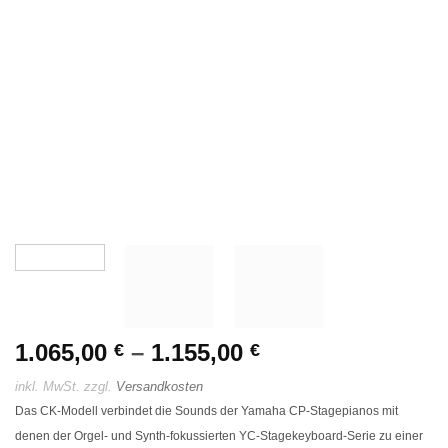
1.065,00
–
1.155,00
€
€
inkl. MwSt.
zzgl.
Versandkosten
Das CK-Modell verbindet die Sounds der Yamaha CP-Stagepianos mit
denen der Orgel- und Synth-fokussierten YC-Stagekeyboard-Serie zu einer