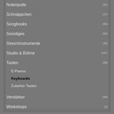
Notenpulte
(21)
Schnäppchen
(17)
Songbooks
(55)
Sonstiges
(54)
Streichinstrumente
(30)
Studio & Bühne
(107)
Tasten
(89)
E-Pianos
Keyboards
Zubehör Tasten
Verstärker
(64)
Workshops
(2)