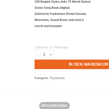
158 Begleit-Styles (inkl. 75 World Styles)
Gratis Song Book (digital)
Zahlreiche Funktionen (Panel Sustain,
Metronom, Sound Boost und mehr!)
Leicht und kompakt
Lieferzeit:
2-7 Werktage
Yamaha PSR-F52 Keboard Menge
IN DEN WARENKOR
Kategorie:
Keyboards
BESCHREIBUNG