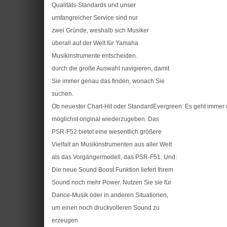
Qualitäts-Standards und unser
umfangreicher Service sind nur
zwei Gründe, weshalb sich Musiker
überall auf der Welt für Yamaha
Musikinstrumente entscheiden.
durch die große Auswahl navigieren, damit
Sie immer genau das finden, wonach Sie
suchen.
Ob neuester Chart-Hit oder StandardEvergreen: Es geht immer
möglichst original wiederzugeben. Das
PSR-F52 bietet eine wesentlich größere
Vielfalt an Musikinstrumenten aus aller Welt
als das Vorgängermodell, das PSR-F51. Und:
Die neue Sound Boost Funktion liefert Ihrem
Sound noch mehr Power. Nutzen Sie sie für
Dance-Musik oder in anderen Situationen,
um einen noch druckvolleren Sound zu
erzeugen