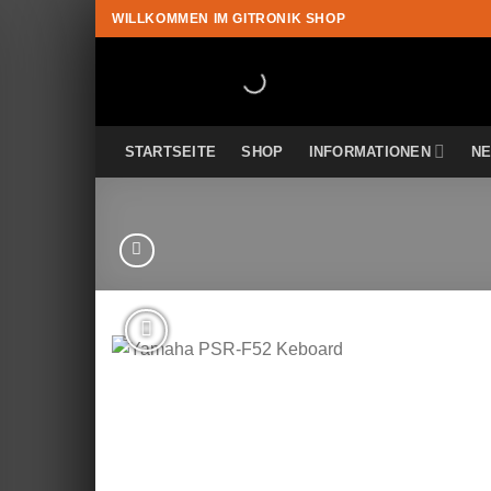
Zum
WILLKOMMEN IM GITRONIK SHOP
Inhalt
springen
STARTSEITE
SHOP
INFORMATIONEN
N