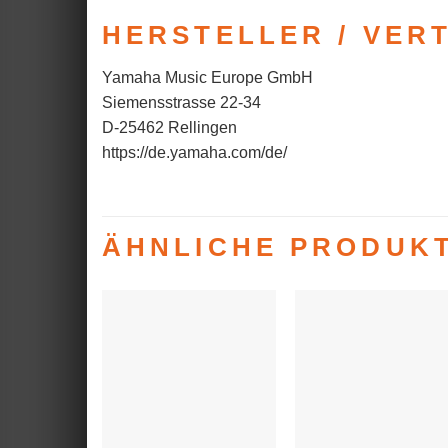
HERSTELLER / VER
Yamaha Music Europe GmbH
Siemensstrasse 22-34
D-25462 Rellingen
https://de.yamaha.com/de/
ÄHNLICHE PRODUK
Auf die
Auf die
Wunschliste
Wunschlist