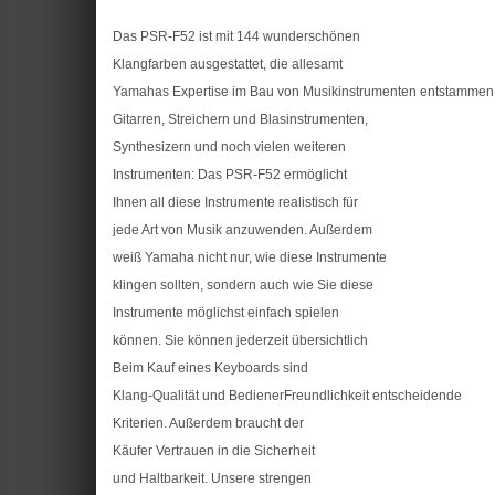
Das PSR-F52 ist mit 144 wunderschönen
Klangfarben ausgestattet, die allesamt
Yamahas Expertise im Bau von Musikinstrumenten entstammen. 
Gitarren, Streichern und Blasinstrumenten,
Synthesizern und noch vielen weiteren
Instrumenten: Das PSR-F52 ermöglicht
Ihnen all diese Instrumente realistisch für
jede Art von Musik anzuwenden. Außerdem
weiß Yamaha nicht nur, wie diese Instrumente
klingen sollten, sondern auch wie Sie diese
Instrumente möglichst einfach spielen
können. Sie können jederzeit übersichtlich
Beim Kauf eines Keyboards sind
Klang-Qualität und BedienerFreundlichkeit entscheidende
Kriterien. Außerdem braucht der
Käufer Vertrauen in die Sicherheit
und Haltbarkeit. Unsere strengen