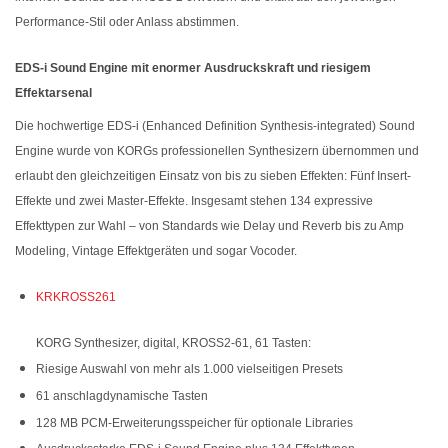
Performance-Stil oder Anlass abstimmen.
EDS-i Sound Engine mit enormer Ausdruckskraft und riesigem
Effektarsenal
Die hochwertige EDS-i (Enhanced Definition Synthesis-integrated) Sound
Engine wurde von KORGs professionellen Synthesizern übernommen und
erlaubt den gleichzeitigen Einsatz von bis zu sieben Effekten: Fünf Insert-
Effekte und zwei Master-Effekte. Insgesamt stehen 134 expressive
Effekttypen zur Wahl – von Standards wie Delay und Reverb bis zu Amp
Modeling, Vintage Effektgeräten und sogar Vocoder.
KRKROSS261
KORG Synthesizer, digital, KROSS2-61, 61 Tasten:
Riesige Auswahl von mehr als 1.000 vielseitigen Presets
61 anschlagdynamische Tasten
128 MB PCM-Erweiterungsspeicher für optionale Libraries