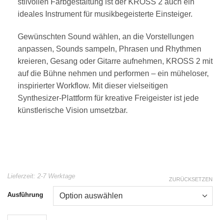
stilvollen Farbgestaltung ist der KROSS 2 auch ein
ideales Instrument für musikbegeisterte Einsteiger.
Gewünschten Sound wählen, an die Vorstellungen
anpassen, Sounds sampeln, Phrasen und Rhythmen
kreieren, Gesang oder Gitarre aufnehmen, KROSS 2 mit
auf die Bühne nehmen und performen – ein müheloser,
inspirierter Workflow. Mit dieser vielseitigen
Synthesizer-Plattform für kreative Freigeister ist jede
künstlerische Vision umsetzbar.
Lieferzeit:
2-7 Werktage
ZURÜCKSETZEN
Ausführung