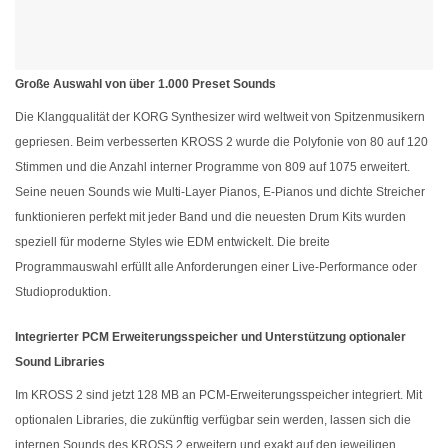
Große Auswahl von über 1.000 Preset Sounds
Die Klangqualität der KORG Synthesizer wird weltweit von Spitzenmusikern
gepriesen. Beim verbesserten KROSS 2 wurde die Polyfonie von 80 auf 120
Stimmen und die Anzahl interner Programme von 809 auf 1075 erweitert.
Seine neuen Sounds wie Multi-Layer Pianos, E-Pianos und dichte Streicher
funktionieren perfekt mit jeder Band und die neuesten Drum Kits wurden
speziell für moderne Styles wie EDM entwickelt. Die breite
Programmauswahl erfüllt alle Anforderungen einer Live-Performance oder
Studioproduktion.
Integrierter PCM Erweiterungsspeicher und Unterstützung optionaler
Sound Libraries
Im KROSS 2 sind jetzt 128 MB an PCM-Erweiterungsspeicher integriert. Mit
optionalen Libraries, die zukünftig verfügbar sein werden, lassen sich die
internen Sounds des KROSS 2 erweitern und exakt auf den jeweiligen