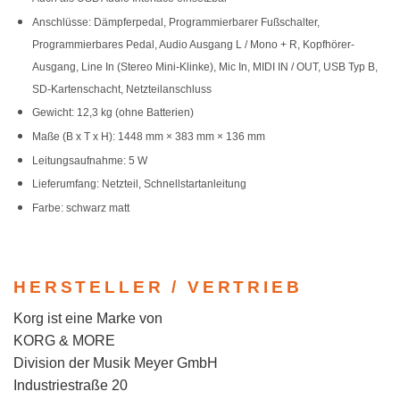
Anschlüsse: Dämpferpedal, Programmierbarer Fußschalter,
Programmierbares Pedal, Audio Ausgang L / Mono + R, Kopfhörer-
Ausgang, Line In (Stereo Mini-Klinke), Mic In, MIDI IN / OUT, USB Typ B,
SD-Kartenschacht, Netzteilanschluss
Gewicht: 12,3 kg (ohne Batterien)
Maße (B x T x H): 1448 mm × 383 mm × 136 mm
Leitungsaufnahme: 5 W
Lieferumfang: Netzteil, Schnellstartanleitung
Farbe: schwarz matt
HERSTELLER / VERTRIEB
Korg ist eine Marke von
KORG & MORE
Division der Musik Meyer GmbH
Industriestraße 20