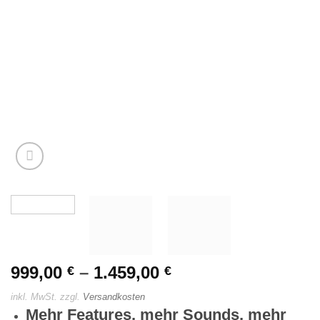
999,00
–
1.459,00
€
€
inkl. MwSt.
zzgl.
Versandkosten
Mehr Features, mehr Sounds, mehr