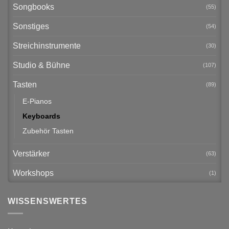
Songbooks
(55)
Sonstiges
(54)
Streichinstrumente
(30)
Studio & Bühne
(107)
Tasten
(89)
E-Pianos
Keyboards
Zubehör Tasten
Verstärker
(63)
Workshops
(1)
WISSENSWERTES