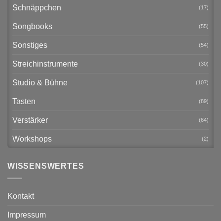
Schnäppchen
(17)
Songbooks
(55)
Sonstiges
(54)
Streichinstrumente
(30)
Studio & Bühne
(107)
Tasten
(89)
Verstärker
(64)
Workshops
(2)
WISSENSWERTES
Kontakt
Impressum