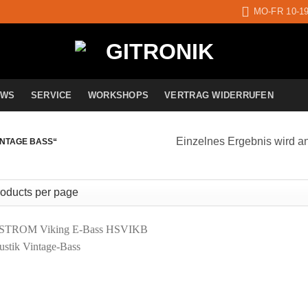
MO-FR 10-1
EWS
SERVICE
WORKSHOPS
VERTRAG WIDERRUFEN
Einzelnes Ergebnis wird a
NTAGE BASS“
Auf die
Wunschliste