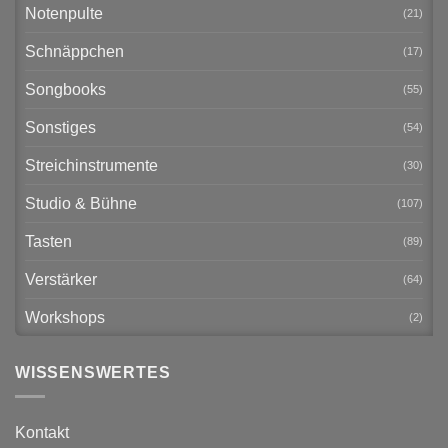
Notenpulte
(21)
Schnäppchen
(17)
Songbooks
(55)
Sonstiges
(54)
Streichinstrumente
(30)
Studio & Bühne
(107)
Tasten
(89)
Verstärker
(64)
Workshops
(2)
WISSENSWERTES
Kontakt