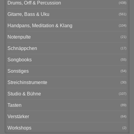
Drums, Orff & Percussion
(438)
Gitarre, Bass & Uku
(561)
Handpans, Meditation & Klang
(104)
Notenpulte
(21)
Schnäppchen
(17)
Songbooks
(55)
Sonstiges
(54)
Streichinstrumente
(30)
Studio & Bühne
(107)
Tasten
(89)
Verstärker
(64)
Workshops
(2)