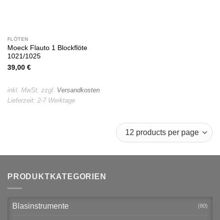
FLÖTEN
Moeck Flauto 1 Blockflöte
1021/1025
39,00
€
inkl. MwSt.
zzgl.
Versandkosten
Lieferzeit:
2-7 Werktage
PRODUKTKATEGORIEN
Blasinstrumente
(80)