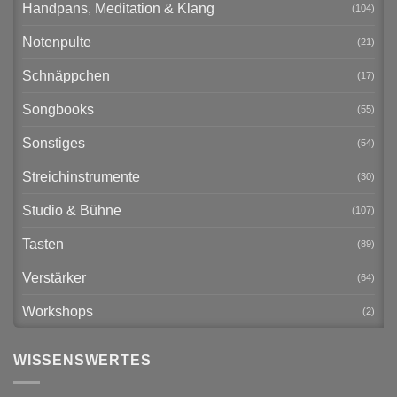
Handpans, Meditation & Klang
(104)
Notenpulte
(21)
Schnäppchen
(17)
Songbooks
(55)
Sonstiges
(54)
Streichinstrumente
(30)
Studio & Bühne
(107)
Tasten
(89)
Verstärker
(64)
Workshops
(2)
WISSENSWERTES