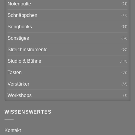
Notenpulte
(21)
Schnäppchen
(17)
Songbooks
(55)
Sonstiges
(54)
Streichinstrumente
(30)
Studio & Bühne
(107)
Tasten
(89)
Verstärker
(63)
Workshops
(1)
WISSENSWERTES
Kontakt