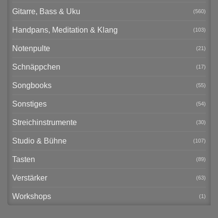
Gitarre, Bass & Uku
(560)
Handpans, Meditation & Klang
(103)
Notenpulte
(21)
Schnäppchen
(17)
Songbooks
(55)
Sonstiges
(54)
Streichinstrumente
(30)
Studio & Bühne
(107)
Tasten
(89)
Verstärker
(63)
Workshops
(1)