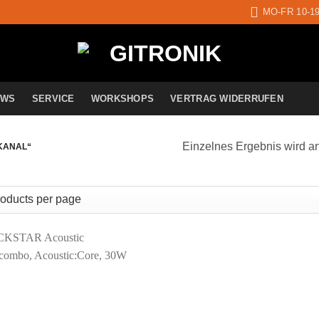
MO-FR 10-1
EWS
SERVICE
WORKSHOPS
VERTRAG WIDERRUFEN
Einzelnes Ergebnis wird a
KANAL“
Auf die
Wunschliste