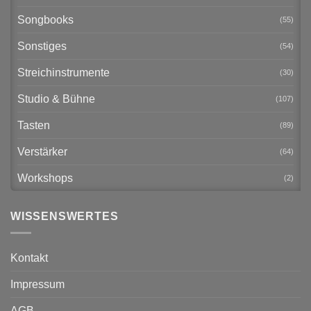
Songbooks
(55)
Sonstiges
(54)
Streichinstrumente
(30)
Studio & Bühne
(107)
Tasten
(89)
Verstärker
(64)
Workshops
(2)
WISSENSWERTES
Kontakt
Impressum
AGB