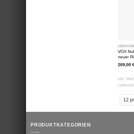
VERSTÄ
VOX Nutu
neuer R
269,00
inkl. MwS
Lieferzei
PRODUKTKATEGORIEN