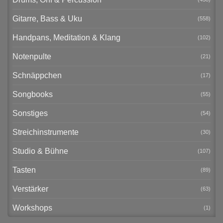
Gitarre, Bass & Uku
(558)
Handpans, Meditation & Klang
(102)
Notenpulte
(21)
Schnäppchen
(17)
Songbooks
(55)
Sonstiges
(54)
Streichinstrumente
(30)
Studio & Bühne
(107)
Tasten
(89)
Verstärker
(63)
Workshops
(1)