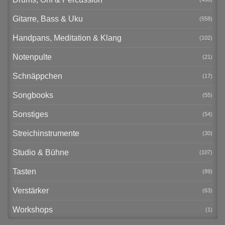
Gitarre, Bass & Uku
(558)
Handpans, Meditation & Klang
(102)
Notenpulte
(21)
Schnäppchen
(17)
Songbooks
(55)
Sonstiges
(54)
Streichinstrumente
(30)
Studio & Bühne
(107)
Tasten
(89)
Verstärker
(63)
Workshops
(1)