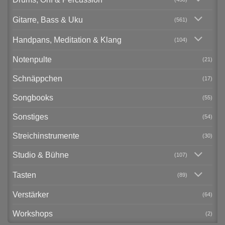
Gitarre, Bass & Uku
(561)
Handpans, Meditation & Klang
(104)
Notenpulte
(21)
Schnäppchen
(17)
Songbooks
(55)
Sonstiges
(54)
Streichinstrumente
(30)
Studio & Bühne
(107)
Tasten
(89)
Verstärker
(64)
Workshops
(2)