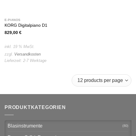
E-PIANOS
KORG Digitalpiano D1
829,00
€
inkl. 19 % MwSt.
zzgl.
Versandkosten
Lieferzeit:
2-7 Werktage
PRODUKTKATEGORIEN
Blasinstrumente
(80)