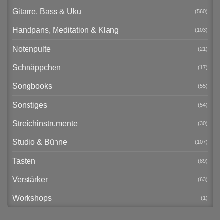
Gitarre, Bass & Uku
(560)
Handpans, Meditation & Klang
(103)
Notenpulte
(21)
Schnäppchen
(17)
Songbooks
(55)
Sonstiges
(54)
Streichinstrumente
(30)
Studio & Bühne
(107)
Tasten
(89)
Verstärker
(63)
Workshops
(1)