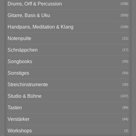
Drums, Orff & Percussion
(438)
Gitarre, Bass & Uku
(558)
Handpans, Meditation & Klang
(106)
Notenpulte
(21)
Schnäppchen
(17)
Songbooks
(55)
Sonstiges
(54)
Streichinstrumente
(30)
Studio & Bühne
(107)
Tasten
(89)
Verstärker
(64)
Workshops
(2)