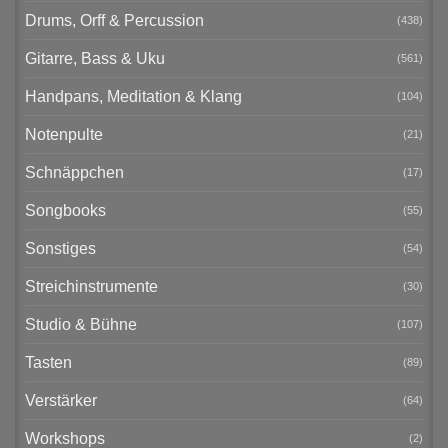
Drums, Orff & Percussion
(438)
Gitarre, Bass & Uku
(561)
Handpans, Meditation & Klang
(104)
Notenpulte
(21)
Schnäppchen
(17)
Songbooks
(55)
Sonstiges
(54)
Streichinstrumente
(30)
Studio & Bühne
(107)
Tasten
(89)
Verstärker
(64)
Workshops
(2)