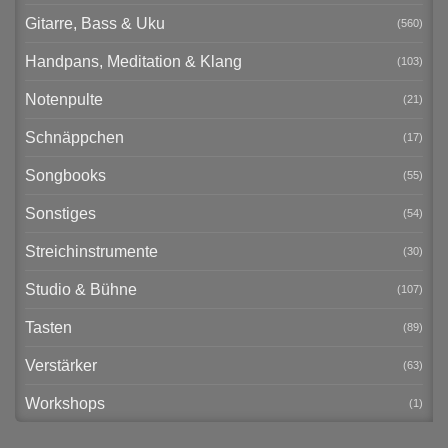
Gitarre, Bass & Uku
(560)
Handpans, Meditation & Klang
(103)
Notenpulte
(21)
Schnäppchen
(17)
Songbooks
(55)
Sonstiges
(54)
Streichinstrumente
(30)
Studio & Bühne
(107)
Tasten
(89)
Verstärker
(63)
Workshops
(1)