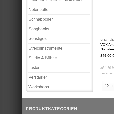
Notenpulte
Schnäppchen
Songbooks
Sonstiges
VERSTÄ
VOX Aku
Streichinstrumente
NuTube
349,00
Studio & Bühne
Tasten
inkl. 19
Lieferzei
Verstärker
Workshops
PRODUKTKATEGORIEN