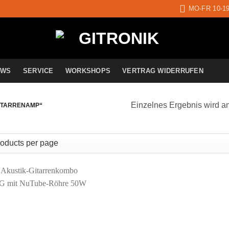
MO-FR 10-1
EWS
SERVICE
WORKSHOPS
VERTRAG WIDERRUFEN
Einzelnes Ergebnis wird a
ITARRENAMP“
Auf die
Wunschliste