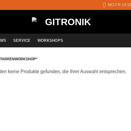
MO-FR 10-1
EWS
SERVICE
WORKSHOPS
GITARRENWORKSHOP“
en keine Produkte gefunden, die Ihrer Auswahl entsprechen.