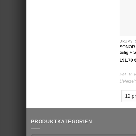
DRUMS, 
SONOR G
teilig + 
191,70
inkl. 19
Lieferzei
PRODUKTKATEGORIEN