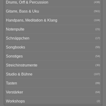
Drums, Orff & Percussion
(438)
Gitarre, Bass & Uku
(561)
Handpans, Meditation & Klang
(104)
Notenpulte
(21)
Schnäppchen
(17)
Songbooks
(55)
Sonstiges
(54)
Streichinstrumente
(30)
Studio & Bühne
(107)
Tasten
(89)
Verstärker
(64)
Workshops
(2)