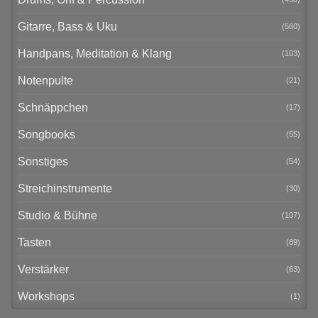
Gitarre, Bass & Uku
(560)
Handpans, Meditation & Klang
(103)
Notenpulte
(21)
Schnäppchen
(17)
Songbooks
(55)
Sonstiges
(54)
Streichinstrumente
(30)
Studio & Bühne
(107)
Tasten
(89)
Verstärker
(63)
Workshops
(1)