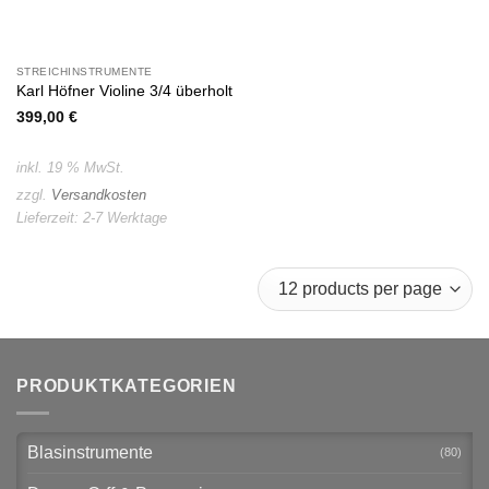
STREICHINSTRUMENTE
Karl Höfner Violine 3/4 überholt
399,00
€
inkl. 19 % MwSt.
zzgl.
Versandkosten
Lieferzeit:
2-7 Werktage
PRODUKTKATEGORIEN
Blasinstrumente
(80)