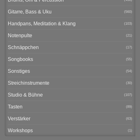
Gitarre, Bass & Uku
(560)
Handpans, Meditation & Klang
(103)
Notenpulte
(21)
Schnäppchen
(17)
Songbooks
(55)
Sonstiges
(54)
Streichinstrumente
(30)
Studio & Bühne
(107)
Tasten
(89)
Verstärker
(63)
Workshops
(1)