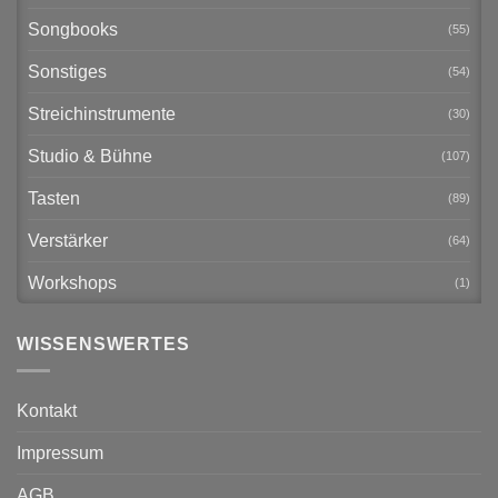
Songbooks
(55)
Sonstiges
(54)
Streichinstrumente
(30)
Studio & Bühne
(107)
Tasten
(89)
Verstärker
(64)
Workshops
(1)
WISSENSWERTES
Kontakt
Impressum
AGB