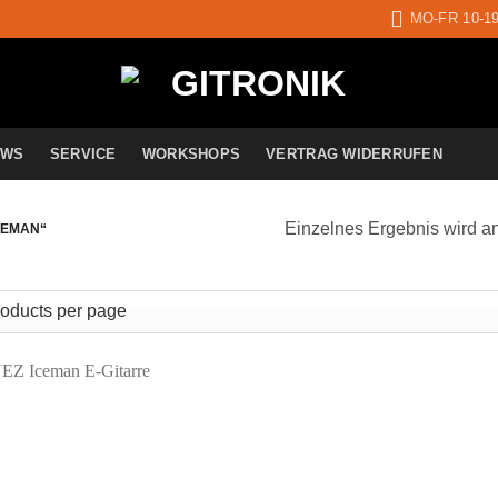
MO-FR 10-1
EWS
SERVICE
WORKSHOPS
VERTRAG WIDERRUFEN
Einzelnes Ergebnis wird a
CEMAN“
Auf die
Wunschliste