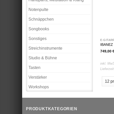
Notenpulte
Schnäppchen
Songbooks
Sonstiges
E-GITAR
IBANEZ 
Streichinstrumente
749,00
Studio & Bühne
inkl. MwS
Tasten
Lieferzei
Verstärker
Workshops
PRODUKTKATEGORIEN