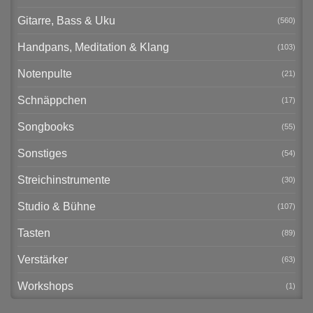
Gitarre, Bass & Uku
(560)
Handpans, Meditation & Klang
(103)
Notenpulte
(21)
Schnäppchen
(17)
Songbooks
(55)
Sonstiges
(54)
Streichinstrumente
(30)
Studio & Bühne
(107)
Tasten
(89)
Verstärker
(63)
Workshops
(1)