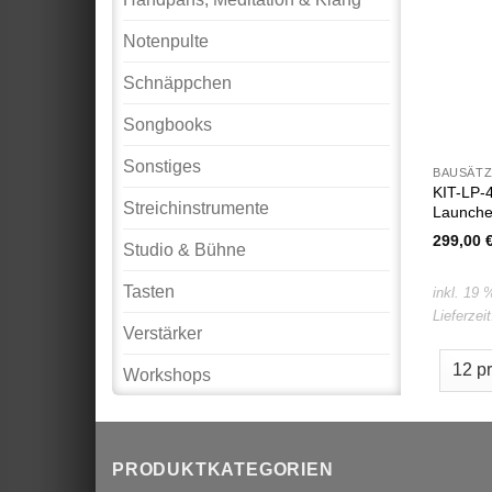
Notenpulte
Schnäppchen
Songbooks
Sonstiges
BAUSÄTZ
KIT-LP-4
Streichinstrumente
Launche
299,00
Studio & Bühne
Tasten
inkl. 19
Lieferzei
Verstärker
Workshops
PRODUKTKATEGORIEN