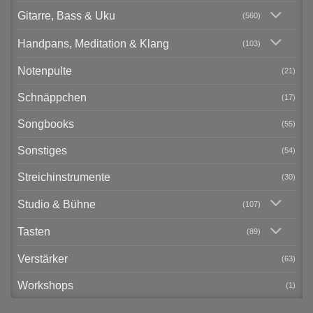
Gitarre, Bass & Uku
(560)
Handpans, Meditation & Klang
(103)
Notenpulte
(21)
Schnäppchen
(17)
Songbooks
(55)
Sonstiges
(54)
Streichinstrumente
(30)
Studio & Bühne
(107)
Tasten
(89)
Verstärker
(63)
Workshops
(1)