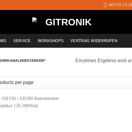
MO-FR 10-1
EWS
SERVICE
WORKSHOPS
VERTRAG WIDERRUFEN
Einzelnes Ergebnis wird a
MEHRKANALVERSTÄRKER“
Auf die
Wunschliste