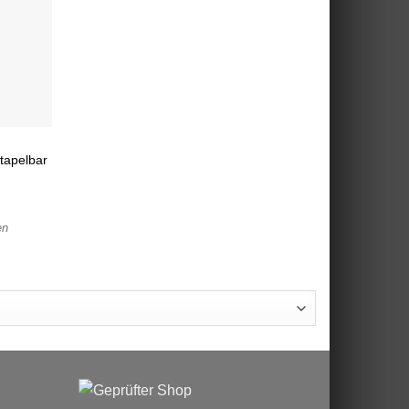
tapelbar
en