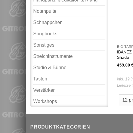
Notenpulte
Schnäppchen
Songbooks
Sonstiges
E-GITAR
IBANEZ 
Streichinstrumente
Shade
459,00
Studio & Bühne
Tasten
inkl. 19
Lieferzei
Verstärker
Workshops
PRODUKTKATEGORIEN