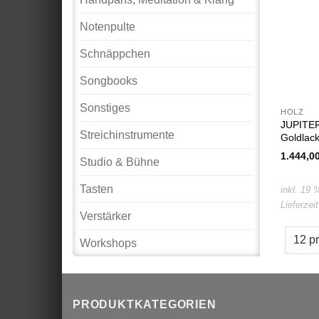
Notenpulte
Schnäppchen
Songbooks
Sonstiges
HOLZ
JUPITER
Streichinstrumente
Goldlack
1.444,0
Studio & Bühne
Tasten
inkl. 19
Lieferzei
Verstärker
Workshops
PRODUKTKATEGORIEN