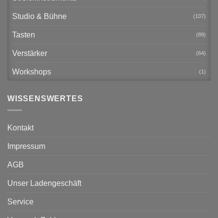
Studio & Bühne
(107)
Tasten
(89)
Verstärker
(64)
Workshops
(1)
WISSENSWERTES
Kontakt
Impressum
AGB
Unser Ladengeschäft
Service