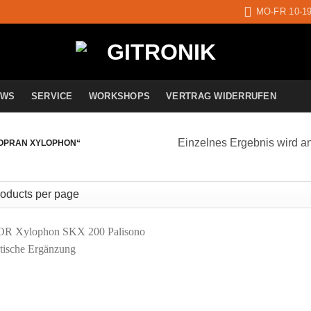
MO-FR 10-1
EWS
SERVICE
WORKSHOPS
VERTRAG WIDERRUFEN
Einzelnes Ergebnis wird a
OPRAN XYLOPHON“
Auf die
Wunschliste