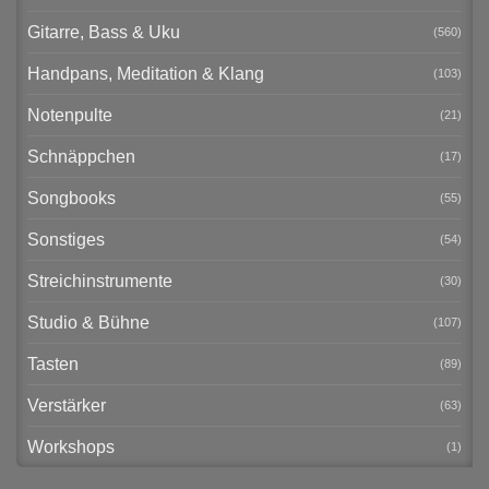
Gitarre, Bass & Uku
(560)
Handpans, Meditation & Klang
(103)
Notenpulte
(21)
Schnäppchen
(17)
Songbooks
(55)
Sonstiges
(54)
Streichinstrumente
(30)
Studio & Bühne
(107)
Tasten
(89)
Verstärker
(63)
Workshops
(1)