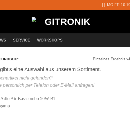
MO-FR 10-1
EWS
SERVICE
WORKSHOPS
Einzelnes Ergebnis wi
SOUNDBOX“
Auf die
Wunschliste