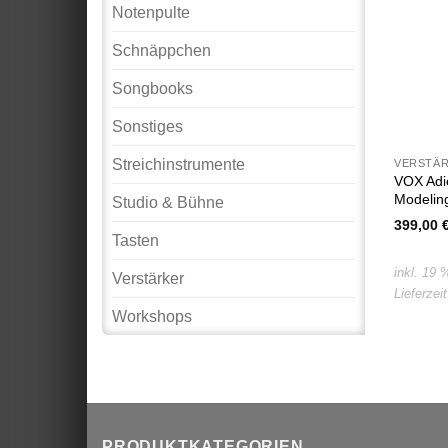
Notenpulte
Schnäppchen
Songbooks
Sonstiges
Streichinstrumente
VERSTÄ
VOX Adi
Modeli
Studio & Bühne
399,00
Tasten
inkl. 19
Verstärker
Lieferzei
Workshops
PRODUKTKATEGORIEN