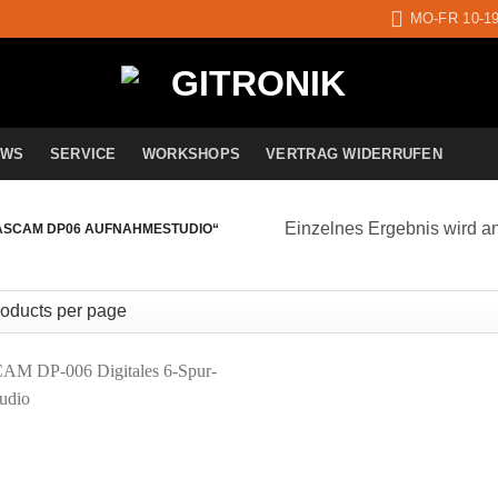
MO-FR 10-1
EWS
SERVICE
WORKSHOPS
VERTRAG WIDERRUFEN
Einzelnes Ergebnis wird a
ASCAM DP06 AUFNAHMESTUDIO“
Auf die
Wunschliste