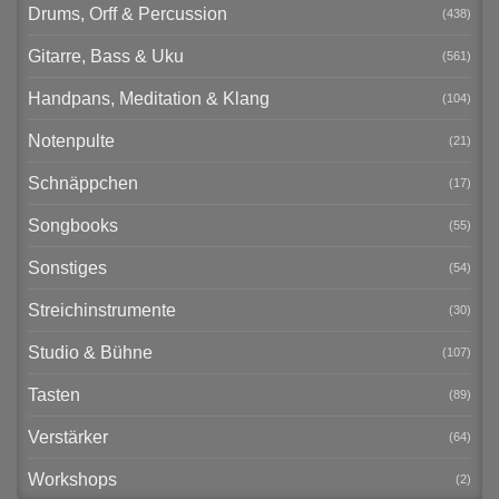
Drums, Orff & Percussion
(438)
Gitarre, Bass & Uku
(561)
Handpans, Meditation & Klang
(104)
Notenpulte
(21)
Schnäppchen
(17)
Songbooks
(55)
Sonstiges
(54)
Streichinstrumente
(30)
Studio & Bühne
(107)
Tasten
(89)
Verstärker
(64)
Workshops
(2)