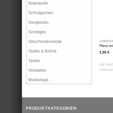
Notenpulte
Schnäppchen
Songbooks
Sonstiges
Streichinstrumente
ZUBEHÖR
Plecs mi
Studio & Bühne
1,00
€
Tasten
inkl. MwS
Lieferzei
Verstärker
Workshops
PRODUKTKATEGORIEN