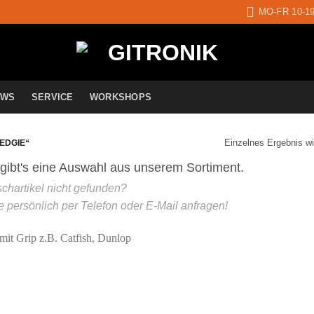
MO-FR 10-1
EWS
SERVICE
WORKSHOPS
Einzelnes Ergebnis wi
EDGIE“
Auf die
Wunschliste