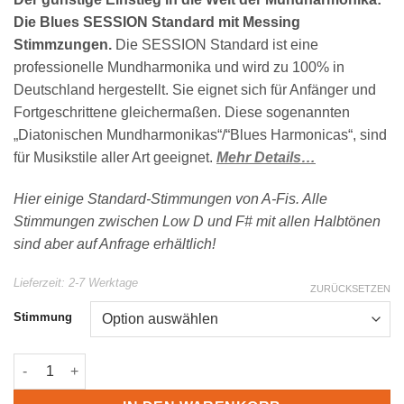
Die Blues SESSION Standard mit Messing
Stimmzungen.
Die SESSION Standard ist eine
professionelle Mundharmonika und wird zu 100% in
Deutschland hergestellt. Sie eignet sich für Anfänger und
Fortgeschrittene gleichermaßen. Diese sogenannten
„Diatonischen Mundharmonikas“/“Blues Harmonicas“, sind
für Musikstile aller Art geeignet.
Mehr Details…
Hier einige Standard-Stimmungen von A-Fis. Alle
Stimmungen zwischen Low D und F# mit allen Halbtönen
sind aber auf Anfrage erhältlich!
Lieferzeit:
2-7 Werktage
ZURÜCKSETZEN
Stimmung
C. A. SEYDEL Blues Session Mundharmonika 10201 | Blueshar