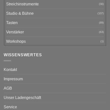
Streichinstrumente
(30)
Studio & Bühne
(107)
Tasten
(89)
Verstärker
(63)
Workshops
(1)
WISSENSWERTES
Kontakt
Impressum
AGB
Unser Ladengeschäft
Service